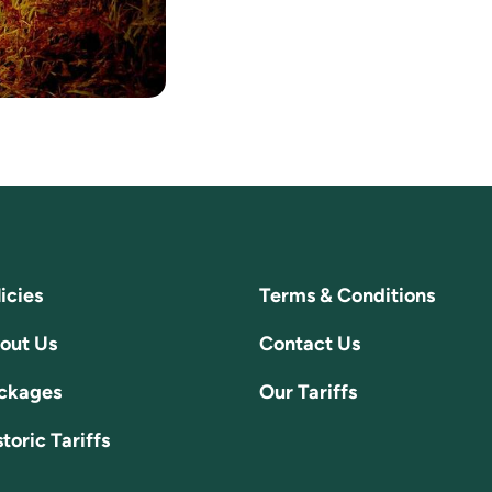
icies
Terms & Conditions
out Us
Contact Us
ckages
Our Tariffs
toric Tariffs