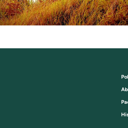
Pol
Ab
Pa
His