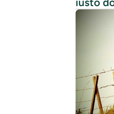
iusto do