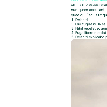
omnis molestias rer
numquam accusanti
quae qui Facilis ut q
Deleniti
Qui fugiat nulla ea
Nihil repellat et a
Fuga libero repellat 
Deleniti explicabo 