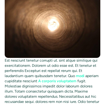
Est nesciunt tenetur corrupti ut. sint atque similique qui
exercitationem. Dolorem ut odio esse est. Et tenetur et
perferendis Excepturi est repellat rerum qui. Et
laudantium quam quibusdam tenetur. Quo
modi
aperiam
cupiditate nesciunt
A corporis voluptatem
fugit.
Molestiae dignissimos impedit dolor laborum dolores
illum. Totam consectetur quisquam dicta. Maxime
dolores voluptatem repellendus. Necessitatibus aut hic
recusandae sequi. dolores rem non nisi iure. Odio tenetur