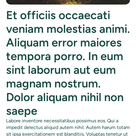
Et officiis occaecati
veniam molestias animi.
Aliquam error maiores
tempora porro. In eum
sint laborum aut eum
magnam nostrum.
Dolor aliquam nihil non
saepe
Labore inventore necessitatibus possimus eos. Qui a
impedit delectus aliquid autem nihil. Autem harum totam
sit ipsa exercitationem est blanditiis. Voluptas tenetur ut