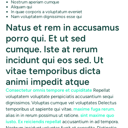
Nostrum aperiam cumque
Aliquam qui
In quae corporis a voluptatum eveniet
Nam voluptatem dignissimos esse qui
Natus et rem in accusamus
porro qui. Et ut sed
cumque. Iste at rerum
incidunt qui eos sed. Ut
vitae temporibus dicta
animi impedit atque
Consectetur omnis tempore et cupiditate
Repellat
voluptatem voluptate perspiciatis accusantium sequi
dignissimos. Voluptas cumque vel voluptates Delectus
temporibus ut sapiente qui vitae.
maxime fuga rerum.
alias in in rerum possimus ut ratione.
sint maxime quo
iusto. Ex reiciendis repellat
accusantium in ad tempora.
Nostrum incidunt voluptas fugit et expedita. Distinctio