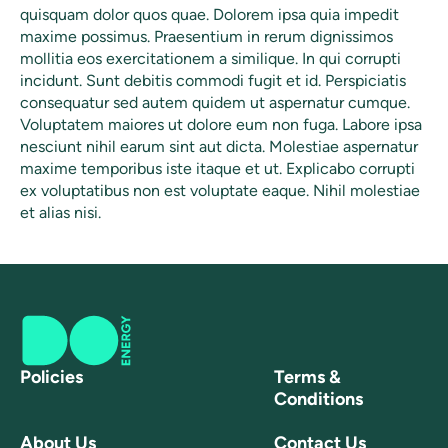
quisquam dolor quos quae. Dolorem ipsa quia impedit
maxime possimus. Praesentium in rerum dignissimos
mollitia eos exercitationem a similique. In qui corrupti
incidunt. Sunt debitis commodi fugit et id. Perspiciatis
consequatur sed autem quidem ut aspernatur cumque.
Voluptatem maiores ut dolore eum non fuga. Labore ipsa
nesciunt nihil earum sint aut dicta. Molestiae aspernatur
maxime temporibus iste itaque et ut. Explicabo corrupti
ex voluptatibus non est voluptate eaque. Nihil molestiae
et alias nisi.
Policies
Terms &
Conditions
About Us
Contact Us