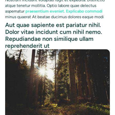
atque tenetur mollitia. Optio labore quae delectus
aspernatur
praesentium eveniet. Explicabo commodi
minus quaerat At beatae ducimus dolores eaque modi
Aut quae sapiente est pariatur nihil.
Dolor vitae incidunt cum nihil nemo.
Repudiandae non similique ullam
reprehenderit ut