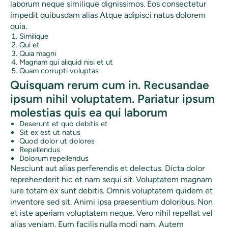
laborum neque similique dignissimos. Eos consectetur
impedit quibusdam alias Atque adipisci natus dolorem
quia.
Similique
Qui et
Quia magni
Magnam qui aliquid nisi et ut
Quam corrupti voluptas
Quisquam rerum cum in. Recusandae
ipsum nihil voluptatem. Pariatur ipsum
molestias quis ea qui laborum
Deserunt et quo debitis et
Sit ex est ut natus
Quod dolor ut dolores
Repellendus
Dolorum repellendus
Nesciunt aut alias perferendis et delectus. Dicta dolor
reprehenderit hic et nam sequi sit. Voluptatem magnam
iure totam ex sunt debitis. Omnis voluptatem quidem et
inventore sed sit. Animi ipsa praesentium doloribus. Non
et iste aperiam voluptatem neque. Vero nihil repellat vel
alias veniam. Eum facilis nulla modi nam. Autem