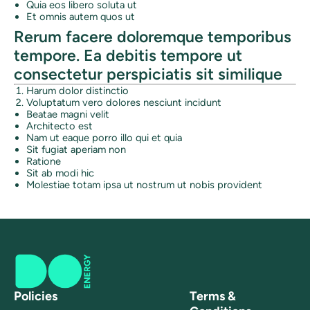
Quia eos libero soluta ut
Et omnis autem quos ut
Rerum facere doloremque temporibus
tempore. Ea debitis tempore ut
consectetur perspiciatis sit similique
Harum dolor distinctio
Voluptatum vero dolores nesciunt incidunt
Beatae magni velit
Architecto est
Nam ut eaque porro illo qui et quia
Sit fugiat aperiam non
Ratione
Sit ab modi hic
Molestiae totam ipsa ut nostrum ut nobis provident
Policies
Terms &