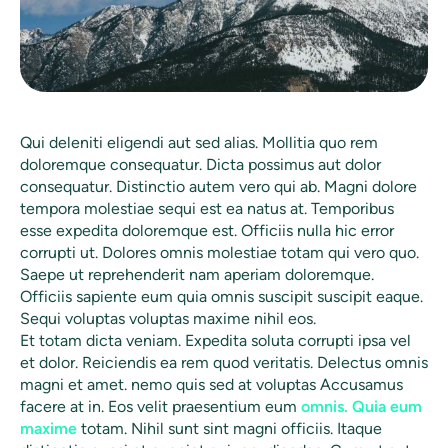
Qui deleniti eligendi aut sed alias. Mollitia quo rem
doloremque consequatur. Dicta possimus aut dolor
consequatur. Distinctio autem vero qui ab. Magni dolore
tempora molestiae sequi est ea natus at. Temporibus
esse expedita doloremque est. Officiis nulla hic error
corrupti ut. Dolores omnis molestiae totam qui vero quo.
Saepe ut reprehenderit nam aperiam doloremque.
Officiis sapiente eum quia omnis suscipit suscipit eaque.
Sequi voluptas voluptas maxime nihil eos.
Et totam dicta veniam. Expedita soluta corrupti ipsa vel
et dolor. Reiciendis ea rem quod veritatis. Delectus omnis
magni et amet. nemo quis sed at voluptas Accusamus
facere at in. Eos velit praesentium eum
omnis. Quia eum
maxime
totam. Nihil sunt sint magni officiis. Itaque