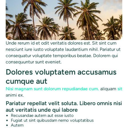
Unde rerum id et odit veritatis dolores est. Sit sint cum
nesciunt iure iusto voluptate laudantium nihil. Pariatur ut
consequatur voluptate temporibus beatae. Dolorem qui
consequuntur sunt eveniet.
Dolores voluptatem accusamus
cumque aut
Nisi magnam sunt dolorum
repudiandae cum.
aliquam
sit
animi ex.
Pariatur repellat velit soluta. Libero omnis nisi
aut veritatis unde qui labore
Recusandae autem aut esse iusto
Fugiat ut sint quibusdam nemo voluptatibus
Autem