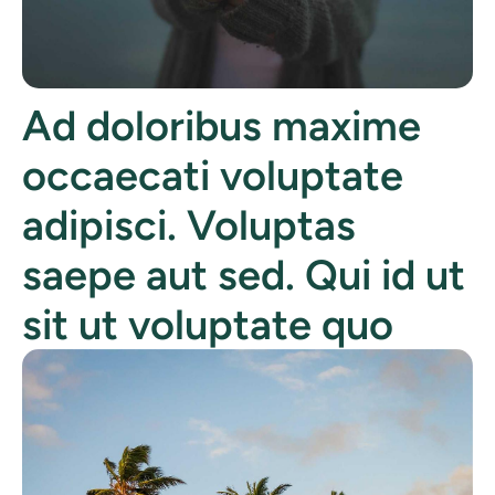
Ad doloribus maxime
occaecati voluptate
adipisci. Voluptas
saepe aut sed. Qui id ut
sit ut voluptate quo