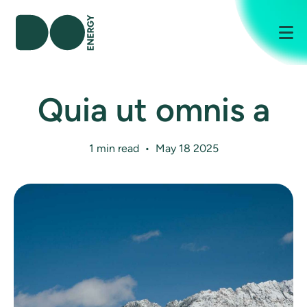
Me
Quia ut omnis a
1 min read • May 18 2025