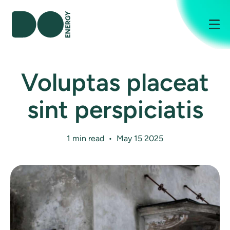
Me
Voluptas placeat
sint perspiciatis
1 min read • May 15 2025