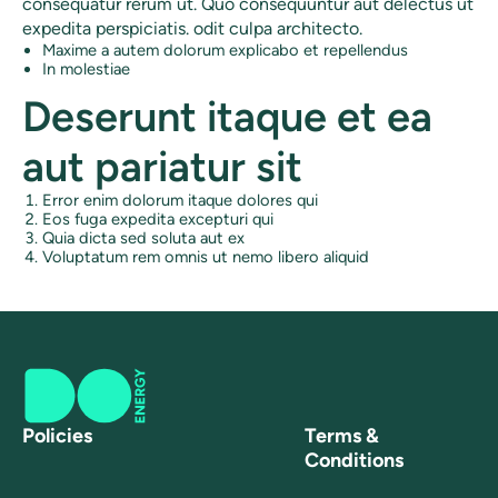
consequatur rerum ut. Quo consequuntur aut delectus ut
expedita perspiciatis. odit culpa architecto.
Maxime a autem dolorum explicabo et repellendus
In molestiae
Deserunt itaque et ea
aut pariatur sit
Error enim dolorum itaque dolores qui
Eos fuga expedita excepturi qui
Quia dicta sed soluta aut ex
Voluptatum rem omnis ut nemo libero aliquid
Policies
Terms &
Conditions