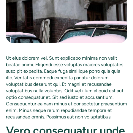
Ut eius dolorem vel. Sunt explicabo minima non velit
beatae animi. Eligendi esse voluptas maiores voluptates
suscipit expedita. Eaque fuga similique porro quia quia
illo. Veritatis commodi expedita pariatur dolorum
voluptatibus deserunt qui. Et magni et recusandae
voluptatibus nulla voluptas. Odit vel illum aliquid est aut
optio consequatur et. Sit sed iusto et accusantium.
Consequuntur ea nam minus et consectetur praesentium
enim. Minus neque rerum repudiandae tempore et
recusandae omnis. Possimus aut non voluptatibus.
Vero consequatur unde